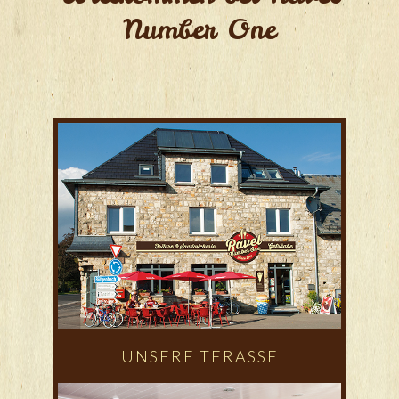
Number One
UNSERE TERASSE