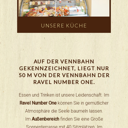
UNSERE KÜCHE
AUF DER VENNBAHN
GEKENNZEICHNET, LIEGT NUR
50 M VON DER VENNBAHN DER
RAVEL NUMBER ONE.
Essen und Trinken ist unsere Leidenschaft. Im
Ravel Number One
können Sie in gemütlicher
Atmosphäre die Seele baumeln lassen.
Im
Außenbereich
finden Sie eine Große
Sonnenterrasse mit 40 Sitzplätzen. Im